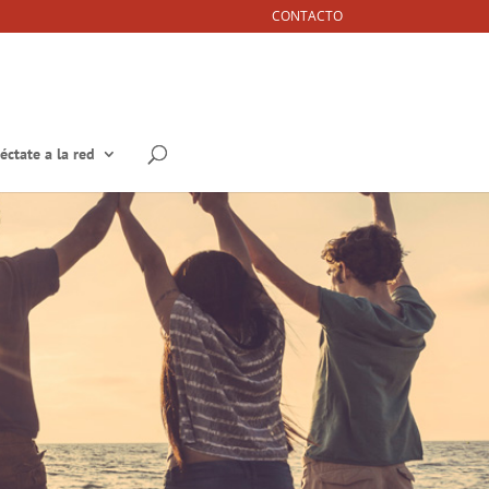
CONTACTO
éctate a la red