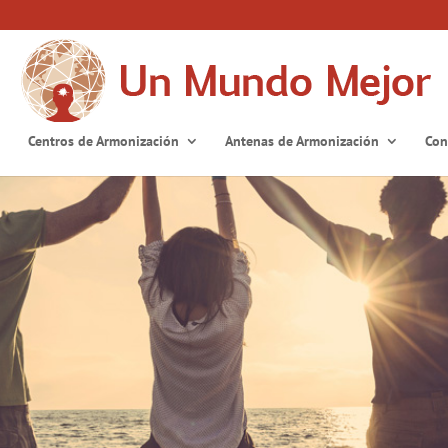
Centros de Armonización
Antenas de Armonización
Con