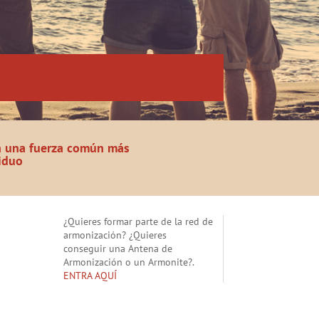
n una fuerza común más
iduo
¿Quieres formar parte de la red de
armonización? ¿Quieres
conseguir una Antena de
Armonización o un Armonite?.
ENTRA AQUÍ