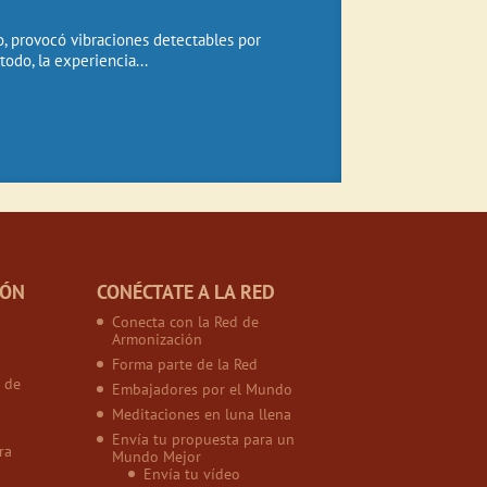
, provocó vibraciones detectables por
todo, la experiencia...
IÓN
CONÉCTATE A LA RED
Conecta con la Red de
Armonización
Forma parte de la Red
 de
Embajadores por el Mundo
Meditaciones en luna llena
Envía tu propuesta para un
ra
Mundo Mejor
Envía tu vídeo