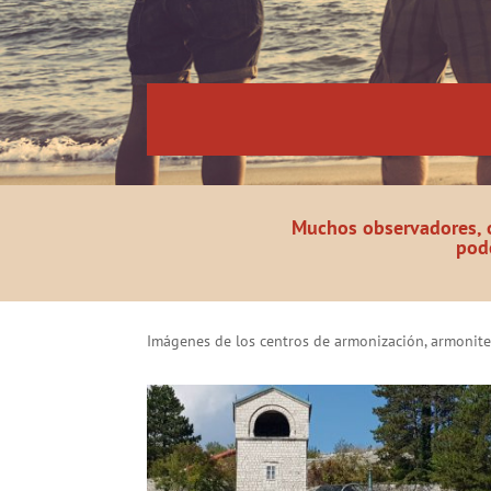
Muchos observadores, 
pode
Imágenes de los centros de armonización, armonit