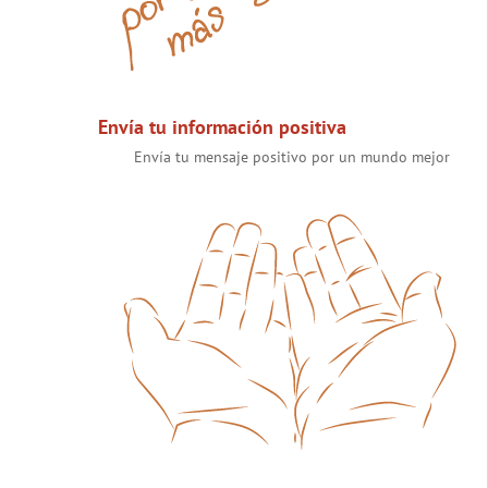
Envía tu información positiva
Envía tu mensaje positivo por un mundo mejor