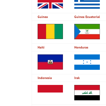
Guinea
Guinea Ecuatorial
Haití
Honduras
Indonesia
Irak