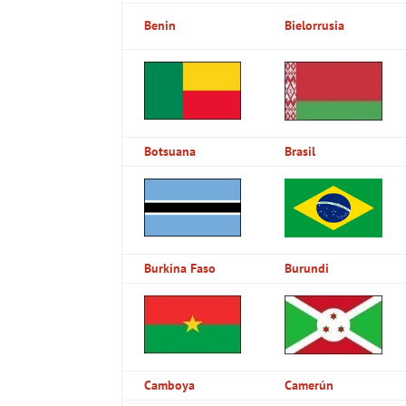
Benin
Bielorrusia
Botsuana
Brasil
Burkina Faso
Burundi
Camboya
Camerún