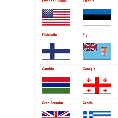
Estados Unidos
Estonia
Finlandia
Fiyi
Gambia
Georgia
Gran Bretaña
Grecia