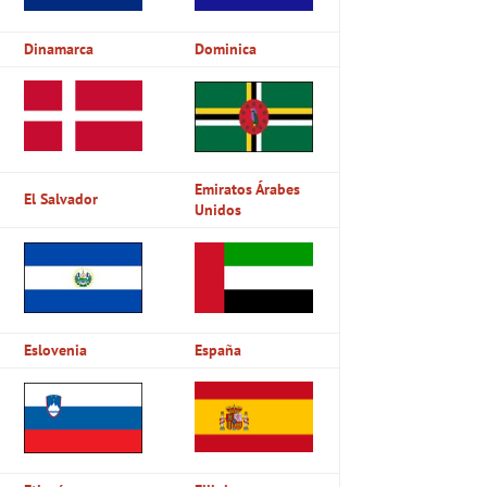
Dinamarca
Dominica
Emiratos Árabes
El Salvador
Unidos
Eslovenia
España