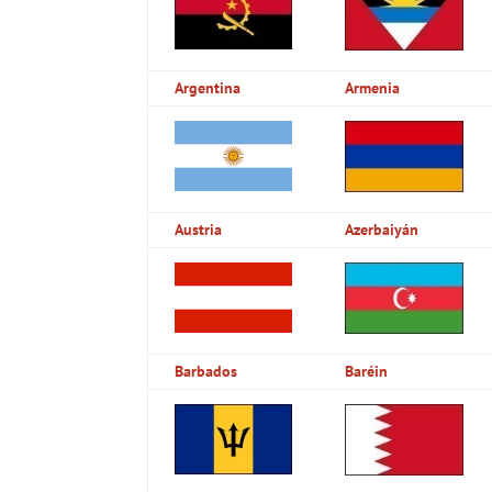
Argentina
Armenia
Austria
Azerbaiyán
Barbados
Baréin