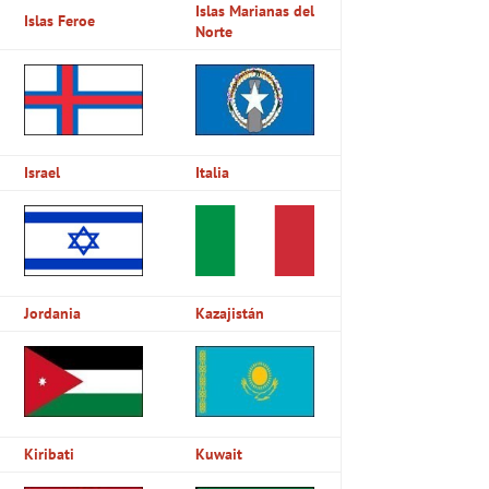
Islas Marianas del
Islas Feroe
Norte
Israel
Italia
Jordania
Kazajistán
Kiribati
Kuwait