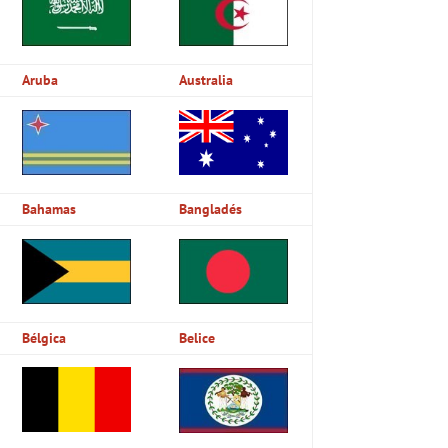
Aruba
Australia
Bahamas
Bangladés
Bélgica
Belice