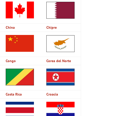
China
Chipre
Congo
Corea del Norte
Costa Rica
Croacia