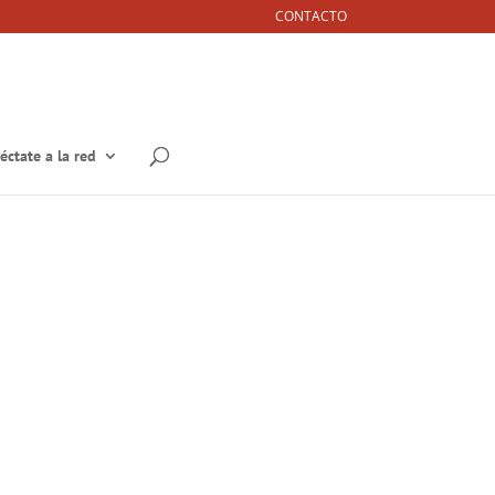
CONTACTO
éctate a la red