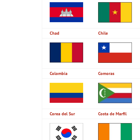
Chad
Chile
Colombia
Comoras
Corea del Sur
Costa de Marfil