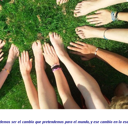
demos ser el cambio que pretendemos para el mundo, y ese cambio en lo ese