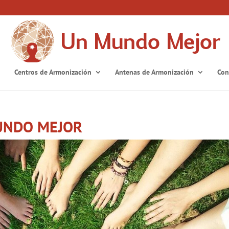
Centros de Armonización
Antenas de Armonización
Con
UNDO MEJOR