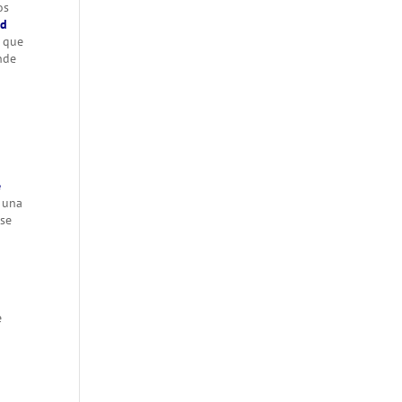
os
ad
o que
ande
e
 una
se
e