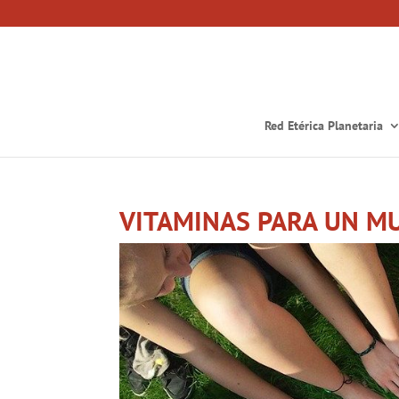
Red Etérica Planetaria
VITAMINAS PARA UN M