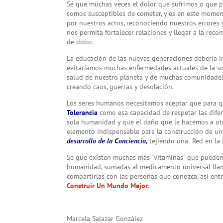
Sé que muchas veces el dolor que sufrimos o que 
somos susceptibles de cometer, y es en este mome
por nuestros actos, reconociendo nuestros errores
nos permita fortalecer relaciones y llegar a la rec
de dolor.
La educación de las nuevas generaciones debería in
evitaríamos muchas enfermedades actuales de la so
salud de nuestro planeta y de muchas comunidade
creando caos, guerras y desolación.
Los seres humanos necesitamos aceptar que para q
Tolerancia
como esa capacidad de respetar las dife
sola humanidad y que el daño que le hacemos a o
elemento indispensable para la construcción de un
desarrollo de la Conciencia,
tejiendo una Red en la 
Se que existen muchas más “vitaminas” que pueden
humanidad, sumadas al medicamento universal ll
compartirlas con las personas que conozca, así ent
Construir Un Mundo Mejor
.
Marcela Salazar González