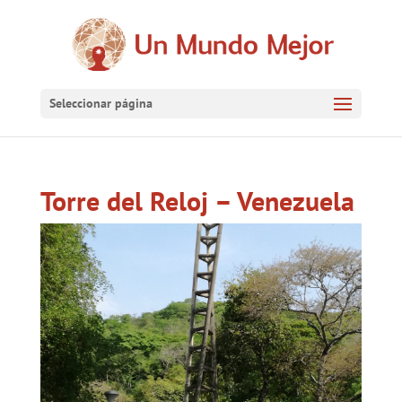
Seleccionar página
Torre del Reloj – Venezuela