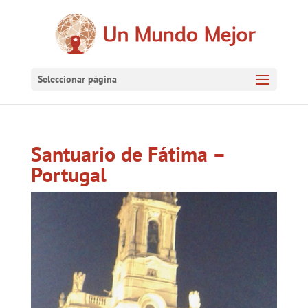
Seleccionar página
Santuario de Fátima –
Portugal