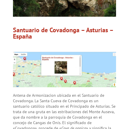
Santuario de Covadonga – Asturias –
España
Antena de Armonizacion ubicada en el Santuario de
Covadonga. La Santa Cueva de Covadonga es un
santuario católico situado en el Principado de Asturias. Se
trata de una gruta en las estribaciones del Monte Auseva,
que da nombre a la parroquia de Covadonga en el
concejo de Cangas de Onís. El significado de
«Covadonga», procede de «
Cova de onnica
» y significa la