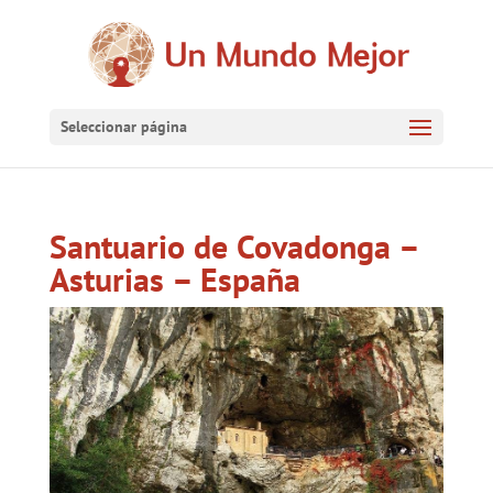
Seleccionar página
Santuario de Covadonga –
Asturias – España