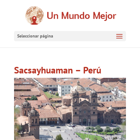
Seleccionar página
Sacsayhuaman – Perú