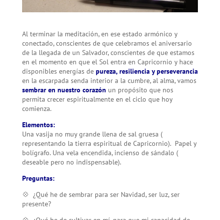
Al terminar la meditación, en ese estado armónico y
conectado, conscientes de que celebramos el aniversario
de la llegada de un Salvador, conscientes de que estamos
en el momento en que el Sol entra en Capricornio y hace
disponibles energías de
pureza, resiliencia y perseverancia
en la escarpada senda interior a la cumbre, al alma, vamos
sembrar en nuestro corazón
un propósito que nos
permita crecer espiritualmente en el ciclo que hoy
comienza.
Elementos:
Una vasija no muy grande llena de sal gruesa (
representando la tierra espiritual de Capricornio). Papel y
bolígrafo. Una vela encendida, incienso de sándalo (
deseable pero no indispensable).
Preguntas:
💠 ¿Qué he de sembrar para ser Navidad, ser luz, ser
presente?
💠 ¿Qué he de cultivar en mí, para que mi capacidad de