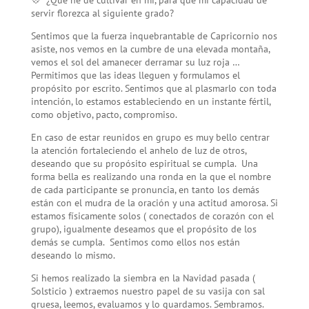
servir florezca al siguiente grado?
Sentimos que la fuerza inquebrantable de Capricornio nos
asiste, nos vemos en la cumbre de una elevada montaña,
vemos el sol del amanecer derramar su luz roja …
Permitimos que las ideas lleguen y formulamos el
propósito por escrito. Sentimos que al plasmarlo con toda
intención, lo estamos estableciendo en un instante fértil,
como objetivo, pacto, compromiso.
En caso de estar reunidos en grupo es muy bello centrar
la atención fortaleciendo el anhelo de luz de otros,
deseando que su propósito espiritual se cumpla. Una
forma bella es realizando una ronda en la que el nombre
de cada participante se pronuncia, en tanto los demás
están con el mudra de la oración y una actitud amorosa. Si
estamos físicamente solos ( conectados de corazón con el
grupo), igualmente deseamos que el propósito de los
demás se cumpla. Sentimos como ellos nos están
deseando lo mismo.
Si hemos realizado la siembra en la Navidad pasada (
Solsticio ) extraemos nuestro papel de su vasija con sal
gruesa, leemos, evaluamos y lo guardamos. Sembramos.