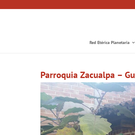
Red Etérica Planetaria
Parroquia Zacualpa – G