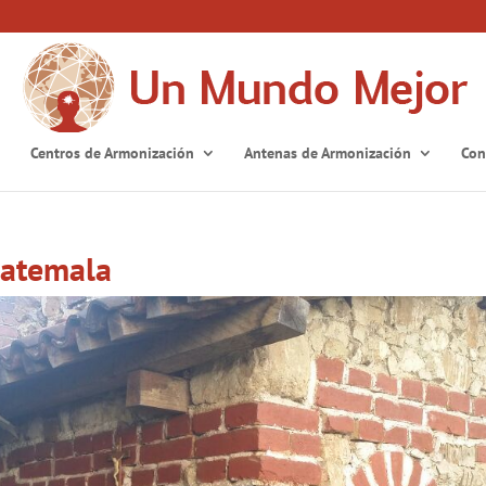
Centros de Armonización
Antenas de Armonización
Con
uatemala