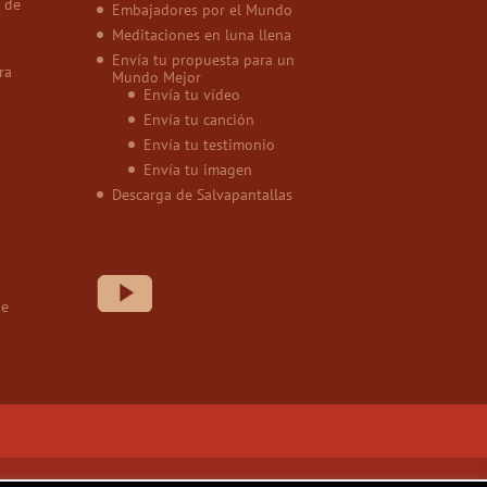
 de
Embajadores por el Mundo
Meditaciones en luna llena
Envía tu propuesta para un
ra
Mundo Mejor
Envía tu vídeo
Envía tu canción
Envía tu testimonio
Envía tu imagen
Descarga de Salvapantallas
de