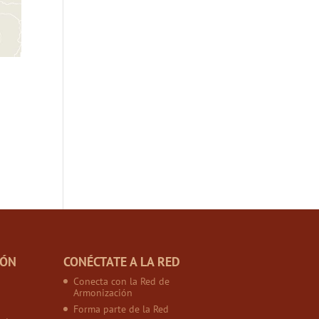
IÓN
CONÉCTATE A LA RED
Conecta con la Red de
Armonización
Forma parte de la Red