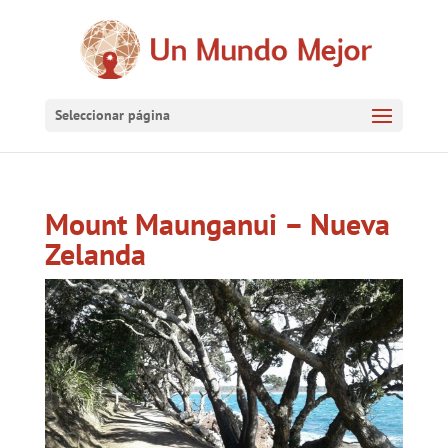
Seleccionar página
Mount Maunganui – Nueva
Zelanda