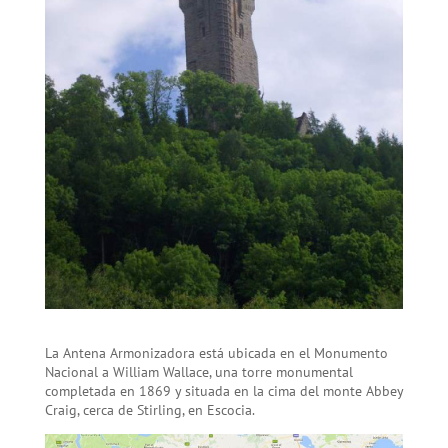
La Antena Armonizadora está ubicada en el Monumento
Nacional a William Wallace, una torre monumental
completada en 1869 y situada en la cima del monte Abbey
Craig, cerca de Stirling, en Escocia.