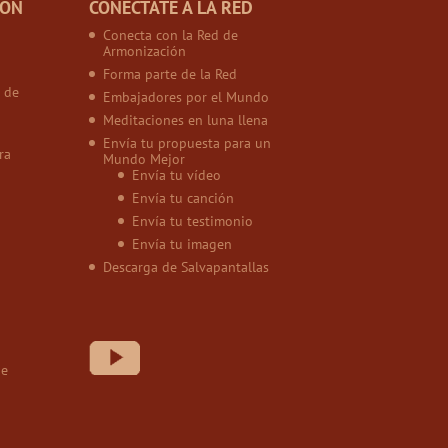
IÓN
CONÉCTATE A LA RED
Conecta con la Red de
Armonización
Forma parte de la Red
 de
Embajadores por el Mundo
Meditaciones en luna llena
Envía tu propuesta para un
ra
Mundo Mejor
Envía tu vídeo
Envía tu canción
Envía tu testimonio
Envía tu imagen
Descarga de Salvapantallas
de