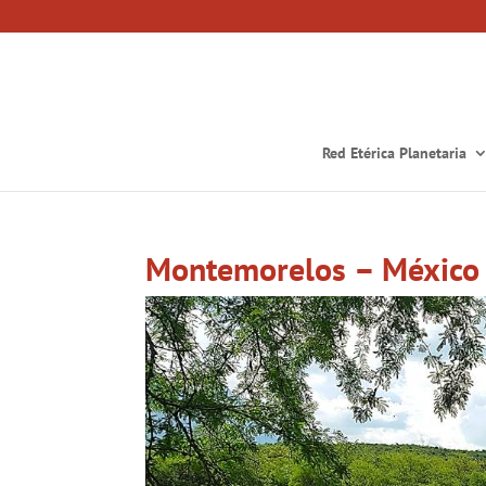
Red Etérica Planetaria
Montemorelos – México