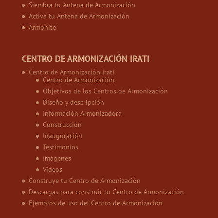
Siembra tu Antena de Armonización
Activa tu Antena de Armonización
Armonite
CENTRO DE ARMONIZACIÓN IRATI
Centro de Armonización Irati
Centro de Armonización
Objetivos de los Centros de Armonización
Diseño y descripción
Información Armonizadora
Construcción
Inauguración
Testimonios
Imágenes
Vídeos
Construye tu Centro de Armonización
Descargas para construir tu Centro de Armonización
Ejemplos de uso del Centro de Armonización