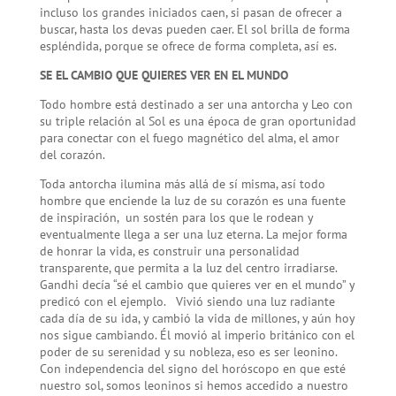
incluso los grandes iniciados caen, si pasan de ofrecer a
buscar, hasta los devas pueden caer. El sol brilla de forma
espléndida, porque se ofrece de forma completa, así es.
SE EL CAMBIO QUE QUIERES VER EN EL MUNDO
Todo hombre está destinado a ser una antorcha y Leo con
su triple relación al Sol es una época de gran oportunidad
para conectar con el fuego magnético del alma, el amor
del corazón.
Toda antorcha ilumina más allá de sí misma, así todo
hombre que enciende la luz de su corazón es una fuente
de inspiración, un sostén para los que le rodean y
eventualmente llega a ser una luz eterna. La mejor forma
de honrar la vida, es construir una personalidad
transparente, que permita a la luz del centro irradiarse.
Gandhi decía “sé el cambio que quieres ver en el mundo” y
predicó con el ejemplo. Vivió siendo una luz radiante
cada día de su ida, y cambió la vida de millones, y aún hoy
nos sigue cambiando. Él movió al imperio británico con el
poder de su serenidad y su nobleza, eso es ser leonino.
Con independencia del signo del horóscopo en que esté
nuestro sol, somos leoninos si hemos accedido a nuestro