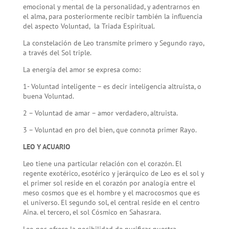
emocional y mental de la personalidad, y adentrarnos en
el alma, para posteriormente recibir también la influencia
del aspecto Voluntad, la Triada Espiritual.
La constelación de Leo transmite primero y Segundo rayo,
a través del Sol triple.
La energía del amor se expresa como:
1- Voluntad inteligente – es decir inteligencia altruista, o
buena Voluntad.
2 – Voluntad de amar – amor verdadero, altruista.
3 – Voluntad en pro del bien, que connota primer Rayo.
LEO Y ACUARIO
Leo tiene una particular relación con el corazón. El
regente exotérico, esotérico y jerárquico de Leo es el sol y
el primer sol reside en el corazón por analogía entre el
meso cosmos que es el hombre y el macrocosmos que es
el universo. El segundo sol, el central reside en el centro
Aina. el tercero, el sol Cósmico en Sahasrara.