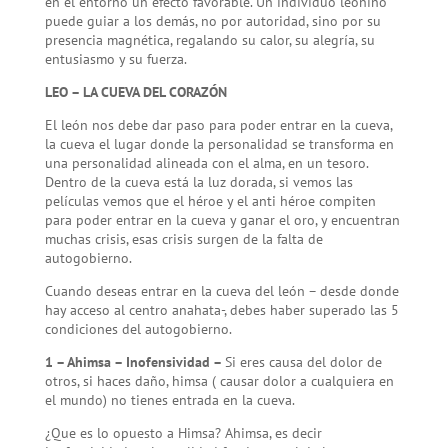
en el entorno un efecto favorable. Un individuo leonino
puede guiar a los demás, no por autoridad, sino por su
presencia magnética, regalando su calor, su alegría, su
entusiasmo y su fuerza.
LEO – LA CUEVA DEL CORAZÓN
El león nos debe dar paso para poder entrar en la cueva,
la cueva el lugar donde la personalidad se transforma en
una personalidad alineada con el alma, en un tesoro.
Dentro de la cueva está la luz dorada, si vemos las
películas vemos que el héroe y el anti héroe compiten
para poder entrar en la cueva y ganar el oro, y encuentran
muchas crisis, esas crisis surgen de la falta de
autogobierno.
Cuando deseas entrar en la cueva del león – desde donde
hay acceso al centro anahata-, debes haber superado las 5
condiciones del autogobierno.
1 – Ahimsa – Inofensividad –
Si eres causa del dolor de
otros, si haces daño, himsa ( causar dolor a cualquiera en
el mundo) no tienes entrada en la cueva.
¿Que es lo opuesto a Himsa? Ahimsa, es decir