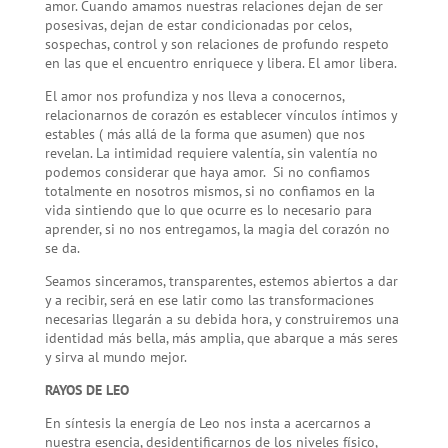
amor. Cuando amamos nuestras relaciones dejan de ser
posesivas, dejan de estar condicionadas por celos,
sospechas, control y son relaciones de profundo respeto
en las que el encuentro enriquece y libera. El amor libera.
El amor nos profundiza y nos lleva a conocernos,
relacionarnos de corazón es establecer vínculos íntimos y
estables ( más allá de la forma que asumen) que nos
revelan. La intimidad requiere valentía, sin valentía no
podemos considerar que haya amor. Si no confiamos
totalmente en nosotros mismos, si no confiamos en la
vida sintiendo que lo que ocurre es lo necesario para
aprender, si no nos entregamos, la magia del corazón no
se da.
Seamos sinceramos, transparentes, estemos abiertos a dar
y a recibir, será en ese latir como las transformaciones
necesarias llegarán a su debida hora, y construiremos una
identidad más bella, más amplia, que abarque a más seres
y sirva al mundo mejor.
RAYOS DE LEO
En síntesis la energía de Leo nos insta a acercarnos a
nuestra esencia, desidentificarnos de los niveles físico,