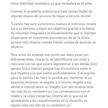
tiene identidad verdadera, ya que verdadera es el alma.
Citemos el excelente análisis que hace Louise Huber de
algunas etapas del proceso de llegar a ser uno mismo:
“Cuando hay auto consciencia madura el individuo irradia
luz a su entorno, y logra sus objetivos gracias a la fuerza
de voluntad integrada y el discernimiento que le impiden
dispersarse en cuestiones secundarias, da en la diana
porque sólo dispara cuando tienen certeza de alcanzar su
objetivo.
Pero antes de alcanzar ese punto Leo debe pasar por
diferentes fases. Una es la de identificarse con roles y
máscaras con las que quiere impresionar a los demás. Esto
genera lucha interior porque hay discordancia entre lo
que muestra y lo que siente profundamente. Si el orgullo
gana la partida Leo hace lo posible por mantener el yo
aparente, entonces se engaña a si mismo, engaña a los
demás e intenta salvar su imagen. Con eso se aleja cada
vez más de su verdadero yo. Las consecuencias son el
miedo y la culpa crecientes, intenta ser lo que no es
ajustándose a los requerimientos de la situación, se
separa cada vez más de su verdadero yo.”