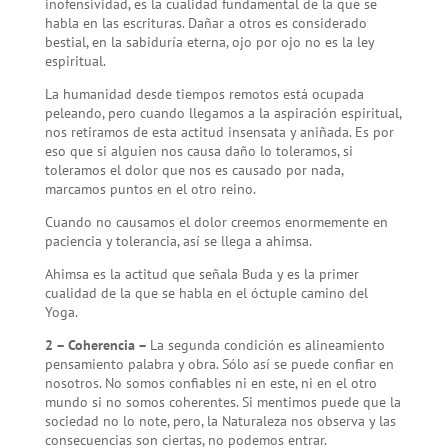
inofensividad, es la cualidad fundamental de la que se
habla en las escrituras. Dañar a otros es considerado
bestial, en la sabiduría eterna, ojo por ojo no es la ley
espiritual.
La humanidad desde tiempos remotos está ocupada
peleando, pero cuando llegamos a la aspiración espiritual,
nos retiramos de esta actitud insensata y aniñada. Es por
eso que si alguien nos causa daño lo toleramos, si
toleramos el dolor que nos es causado por nada,
marcamos puntos en el otro reino.
Cuando no causamos el dolor creemos enormemente en
paciencia y tolerancia, así se llega a ahimsa.
Ahimsa es la actitud que señala Buda y es la primer
cualidad de la que se habla en el óctuple camino del
Yoga.
2 – Coherencia –
La segunda condición es alineamiento
pensamiento palabra y obra. Sólo así se puede confiar en
nosotros. No somos confiables ni en este, ni en el otro
mundo si no somos coherentes. Si mentimos puede que la
sociedad no lo note, pero, la Naturaleza nos observa y las
consecuencias son ciertas, no podemos entrar.