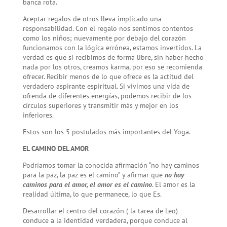
banca rota.
Aceptar regalos de otros lleva implicado una
responsabilidad. Con el regalo nos sentimos contentos
como los niños; nuevamente por debajo del corazón
funcionamos con la lógica errónea, estamos invertidos. La
verdad es que si recibimos de forma libre, sin haber hecho
nada por los otros, creamos karma, por eso se recomienda
ofrecer. Recibir menos de lo que ofrece es la actitud del
verdadero aspirante espiritual. Si vivimos una vida de
ofrenda de diferentes energías, podemos recibir de los
círculos superiores y transmitir más y mejor en los
inferiores.
Estos son los 5 postulados más importantes del Yoga.
EL CAMINO DEL AMOR
Podríamos tomar la conocida afirmación “no hay caminos
para la paz, la paz es el camino” y afirmar que
no hay
caminos para el amor, el amor es el camino
. El amor es la
realidad última, lo que permanece, lo que Es.
Desarrollar el centro del corazón ( la tarea de Leo)
conduce a la identidad verdadera, porque conduce al