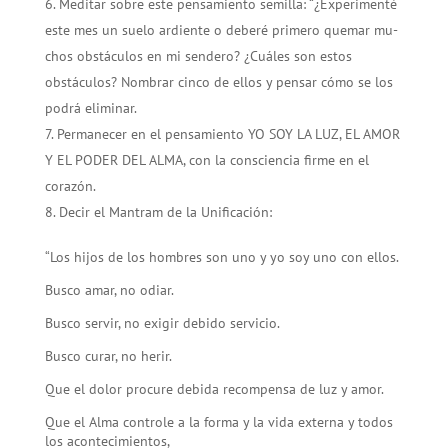
Meditar sobre este pensamiento se­milla: “¿Experimenté
este mes un suelo ardiente o deberé primero quemar mu­
chos obstáculos en mi sendero? ¿Cuáles son estos
obstáculos? Nombrar cinco de ellos y pensar cómo se los
podrá eliminar.
Permanecer en el pensamiento YO SOY LA LUZ, EL AMOR
Y EL PODER DEL ALMA, con la consciencia firme en el
corazón.
Decir el Mantram de la Unificación:
“Los hijos de los hombres son uno y yo soy uno con ellos.
Busco amar, no odiar.
Busco servir, no exigir debido servicio.
Busco curar, no herir.
Que el dolor procure debida recom­pensa de luz y amor.
Que el Alma controle a la forma y la vida externa y todos
los acontecimientos,