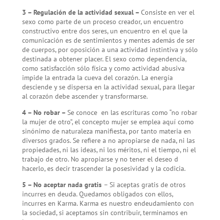
3 – Regulación de la actividad sexual –
Consiste en ver el
sexo como parte de un proceso creador, un encuentro
constructivo entre dos seres, un encuentro en el que la
comunicación es de sentimientos y mentes además de ser
de cuerpos, por oposición a una actividad instintiva y sólo
destinada a obtener placer. El sexo como dependencia,
como satisfacción sólo física y como actividad abusiva
impide la entrada la cueva del corazón. La energía
desciende y se dispersa en la actividad sexual, para llegar
al corazón debe ascender y transformarse.
4 – No robar –
Se conoce en las escrituras como “no robar
la mujer de otro”, el concepto mujer se emplea aquí como
sinónimo de naturaleza manifiesta, por tanto materia en
diversos grados. Se refiere a no apropiarse de nada, ni las
propiedades, ni las ideas, ni los méritos, ni el tiempo, ni el
trabajo de otro. No apropiarse y no tener el deseo d
hacerlo, es decir trascender la posesividad y la codicia.
5 – No aceptar nada gratis
– Si aceptas gratis de otros
incurres en deuda. Quedamos obligados con ellos,
incurres en Karma. Karma es nuestro endeudamiento con
la sociedad, si aceptamos sin contribuir, terminamos en