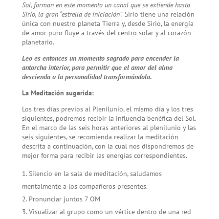
Sol, forman en este momento un canal que se extiende hasta
Sirio, la gran “estrella de iniciación”.
Sirio tiene una relación
única con nuestro planeta Tierra y, desde Sirio, la energía
de amor puro fluye a través del centro solar y al corazón
planetario.
Leo es entonces un momento sagrado para encender la
antorcha interior, para permitir que el amor del alma
descienda a la personalidad transformándola
.
La Meditación sugerida:
Los tres días previos al Plenilunio, el mismo día y los tres
si­guientes, podremos recibir la influencia benéfica del Sol.
En el marco de las seis horas anteriores al plenilunio y las
seis siguientes, se recomienda realizar la medi­tación
descrita a continuación, con la cual nos dispondremos de
mejor forma para recibir las energías correspondientes.
Silencio en la sala de meditación, saludamos
mentalmente a los compañeros presentes.
Pronunciar juntos 7 OM
Visualizar al grupo como un vértice dentro de una red