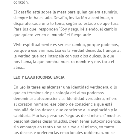
corazón.
El desafío está sobre la mesa para quien quiera asumirlo,
siempre lo ha estado. Desafío, invitación a continuar, o
disparate, cada uno lo toma, según su estado de apertura.
Para los que responden “Soy y seguiré siendo, el cambio
que quiero ver en el mundo” el fuego arde
Vivir espiritualmente es ser ese cambio, porque podemos,
porque a eso vinimos. Esa es la verdad desnuda, tranquila,
la verdad que nos interpela con sus ojos dulces, la que
nos llama, la que nombra nuestro nombre y nos toca el
alma…
LEO Y LA AUTOCONSCIENCIA
En Leo la tarea es alcanzar una identidad verdadera, o lo
que en términos de psicología del alma podemos
denominar autoconsciencia. Identidad verdadera, refiere
al corazón humano, ese plano de consciencia que está
más allá de los deseos, que concierne a la aspiración y la
sabiduría. Muchas personas “seguras de si mismas” muchas
personalidades desarrolladas, creen tener autoconsciencia,
sin embargo en tanto uno se sirve a si mismo, en tanto
los deseos y preferencias emocionales gobiernan, no se