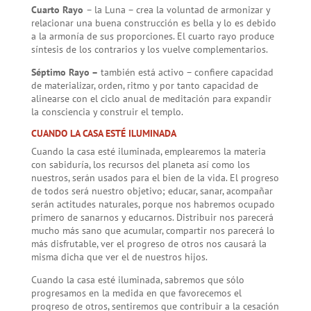
Cuarto Rayo
– la Luna – crea la voluntad de armonizar y
relacionar una buena construcción es bella y lo es debido
a la armonía de sus proporciones. El cuarto rayo produce
síntesis de los contrarios y los vuelve complementarios.
Séptimo Rayo –
también está activo – confiere capacidad
de materializar, orden, ritmo y por tanto capacidad de
alinearse con el ciclo anual de meditación para expandir
la consciencia y construir el templo.
CUANDO LA CASA ESTÉ ILUMINADA
Cuando la casa esté iluminada, emplearemos la materia
con sabiduría, los recursos del planeta así como los
nuestros, serán usados para el bien de la vida. El progreso
de todos será nuestro objetivo; educar, sanar, acompañar
serán actitudes naturales, porque nos habremos ocupado
primero de sanarnos y educarnos. Distribuir nos parecerá
mucho más sano que acumular, compartir nos parecerá lo
más disfrutable, ver el progreso de otros nos causará la
misma dicha que ver el de nuestros hijos.
Cuando la casa esté iluminada, sabremos que sólo
progresamos en la medida en que favorecemos el
progreso de otros, sentiremos que contribuir a la cesación