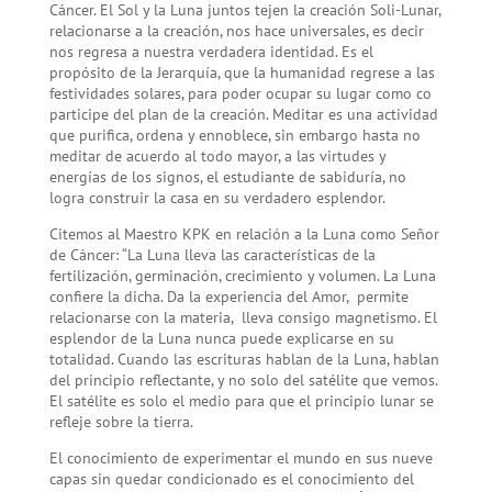
Cáncer. El Sol y la Luna juntos tejen la creación Soli-Lunar,
relacionarse a la creación, nos hace universales, es decir
nos regresa a nuestra verdadera identidad. Es el
propósito de la Jerarquía, que la humanidad regrese a las
festividades solares, para poder ocupar su lugar como co
participe del plan de la creación. Meditar es una actividad
que purifica, ordena y ennoblece, sin embargo hasta no
meditar de acuerdo al todo mayor, a las virtudes y
energías de los signos, el estudiante de sabiduría, no
logra construir la casa en su verdadero esplendor.
Citemos al Maestro KPK en relación a la Luna como Señor
de Cáncer: “La Luna lleva las características de la
fertilización, germinación, crecimiento y volumen. La Luna
confiere la dicha. Da la experiencia del Amor, permite
relacionarse con la materia, lleva consigo magnetismo. El
esplendor de la Luna nunca puede explicarse en su
totalidad. Cuando las escrituras hablan de la Luna, hablan
del principio reflectante, y no solo del satélite que vemos.
El satélite es solo el medio para que el principio lunar se
refleje sobre la tierra.
El conocimiento de experimentar el mundo en sus nueve
capas sin quedar condicionado es el conocimiento del