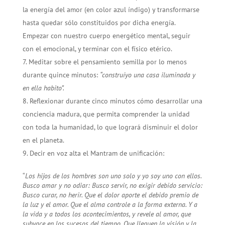
la energía del amor (en color azul índigo) y transformarse
hasta quedar sólo constituidos por dicha energía.
Empezar con nuestro cuerpo energético mental, seguir
con el emocional, y terminar con el físico etérico.
Meditar sobre el pensamiento semilla por lo menos
durante quince minutos:
“construíyo una casa iluminada y
en ella habito”.
Reflexionar durante cinco minutos cómo desarrollar una
conciencia madura, que permita comprender la unidad
con toda la humanidad, lo que logrará disminuir el dolor
en el planeta.
Decir en voz alta el Mantram de unificación:
“
Los hijos de los hombres son uno solo y yo soy uno con ellos.
Busco amar y no odiar: Busco servir, no exigir debido servicio:
Busco curar, no herir. Que el dolor aporte el debido premio de
la luz y el amor. Que el alma controle a la forma externa. Y a
la vida y a todos los acontecimientos, y revele al amor, que
subyace en los sucesos del tiempo. Que lleguen la visión y la