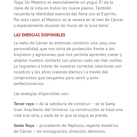
Yoga. Un Maestro es esencialmente un yogui. Él da la
clave de la vida en todos los nueve planos. También
recuerda la identidad esencial del Alma con el Espíritu.
Por esta razón al Maestro se le venera en el mes de Cáncer
y especialmente durante las horas de la luna llena”.
LAS ENERGIAS DISPONIBLES
La meta de Cáncer es entonces construir una casa, una
personalidad, que nos sirva de protección frente a los
tropiezos y agresiones, que nos permita aprender, crecer y
ampliar nuestro contacto con planos cada vez más sutiles.
Lo logramos a través de nuestras correctas relaciones con
nosotros y los otros (valores eternos ) a través del
compromiso que tengamos para servir y auto-
perfeccionarnos.
Las energías disponibles son:
Tercer rayo –
da la sabiduría de construir – se le llama
Gran Arquitecto del Universo. La construcción se hace una
vida tras otra, y nada de lo que se logra, se pierde.
Sexto Rayo
– procedente de Neptuno, regente esotérico
de Cáncer – da consagración, dirección, devoción.