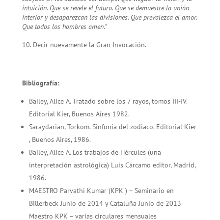
intuición. Que se revele el futuro. Que se demuestre la unión
interior y desaparezcan las divisiones. Que prevalezca el amor.
Que todos los hombres amen.”
Decir nuevamente la Gran Invocación.
Bibliografía:
Bailey, Alice A. Tratado sobre los 7 rayos, tomos III-IV.
Editorial Kier, Buenos Aires 1982.
Saraydarian, Torkom. Sinfonía del zodiaco. Editorial Kier
, Buenos Aires, 1986.
Bailey, Alice A. Los trabajos de Hércules (una
interpretación astrológica) Luis Cárcamo editor, Madrid,
1986.
MAESTRO Parvathi Kumar (KPK ) – Seminario en
Billerbeck Junio de 2014 y Cataluña Junio de 2013
Maestro KPK – varias circulares mensuales