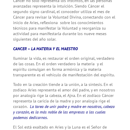
Cáncer no sólo representa los instintos, en las personas
avanzadas representa la intuición. Siendo Cáncer el
segundo signo cardinal, el conocedor utiliza el mes de
Cáncer para revisar la Voluntad Divina, conectando con el
inicio de Aries, reflexiona sobre los conocimientos
técnicos para manifestar la Voluntad y reorganiza su
actividad para manifestarla durante los nueve meses
siguientes del año solar.
CANCER – LA MATERIA Y EL MAESTRO
Iluminar la vida, es restaurar el orden original, verdadero
de las cosas. En el orden verdadero la materia y el
espíritu comulgan en forma armónica y la materia
transparente es el vehículo de manifestación del espíritu.
Todo en la creación tiende a la unión, a la síntesis. En el
zodíaco Aries representa el amor del padre, y en nosotros
por analogía rige la cabeza, el Ajna. En el zodíaco Cáncer
representa la caricia de la madre y por analogía rige el
corazón.
La tarea de unir padre y madre en nosotros, cabeza
y corazón, es la más noble de las empresas a las cuales
podemos dedicarnos.
El Sol está exaltado en Aries y la Luna es el Señor de