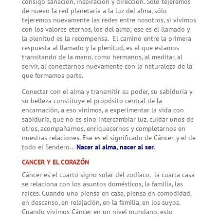
consigo sanación, inspiración y dirección. Sólo tejeremos
de nuevo la red planetaria a la luz del alma, sólo
tejeremos nuevamente las redes entre nosotros, si vivimos
con los valores eternos, los del alma; ese es el llamado y
la plenitud es la recompensa. El camino entre la primera
respuesta al llamado y la plenitud, es el que estamos
transitando de la mano, como hermanos, al meditar, al
servir, al conectarnos nuevamente con la naturaleza de la
que formamos parte.
Conectar con el alma y transmitir su poder, su sabiduría y
su belleza constituye el propósito central de la
encarnación, a eso vinimos, a experimentar la vida con
sabiduría, que no es sino intercambiar luz, cuidar unos de
otros, acompañarnos, enriquecernos y completarnos en
nuestras relaciones. Ese es el significado de Cáncer, y el de
todo el Sendero…
Nacer al alma, nacer al ser.
CANCER Y EL CORAZÓN
Cáncer es el cuarto signo solar del zodíaco, la cuarta casa
se relaciona con los asuntos domésticos, la familia, las
raíces. Cuando uno piensa en casa, piensa en comodidad,
en descanso, en relajación, en la familia, en los suyos.
Cuando vivimos Cáncer en un nivel mundano, esto