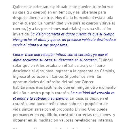
Quienes se orientan espiritualmente pueden transformar
su casa (su cuerpo) en un templo, y así liberarse para
después liberar a otros. Hoy día la humanidad está atada
por el cuerpo. La humanidad vive para el cuerpo y sirve al
cuerpo, ( y a las posesiones materiales) es una situación
invertida.
La visión correcta es darse cuenta de que el cuerpo
vive gracias al alma y que es un precioso vehículo destinado a
servir al alma y a sus propósitos.
Cancer tiene una relación íntima con el corazón, ya que el
alma encuentra su casa, su descanso en el corazón.
El ángel
solar que en Aries estaba en el Sahasrara y en Tauro
desciende al Ajna, para ingresar a la garganta en Géminis,
ingresa al corazón en Cáncer. Si podemos vivir las
oportunidades del tránsito del sol por Cáncer
habitaremos más fácilmente que en ningún otro momento
del año nuestro propio corazón.
La cualidad del corazón es
el amor y la sabiduría su esencia.
En casa, es decir, en el
corazón, uno puede reflexionar sobre su propósito de
vida, sintonizarse con el propósito Divino. Uno puede
permanecer en equilibrio, construir correctas relaciones y
obtener en su meditación valiosas revelaciones internas.