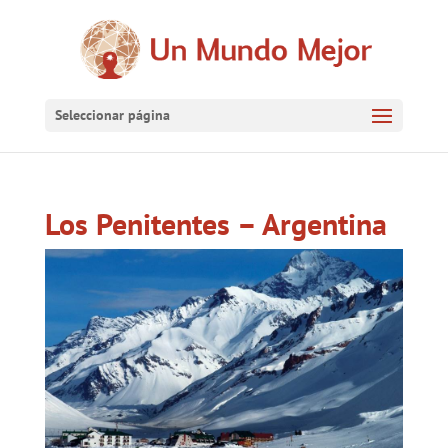
Seleccionar página
Los Penitentes – Argentina