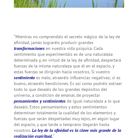
“Mientras no comprendáis el secreto mágico de la ley de
afinidad, jamás lograréis producir grandes
transformaciones
en vuestra vida psíquica. Cada
sentimiento que experimentáis es de una naturaleza
determinada y, en virtud de la ley de afinidad, despertará
fuerzas de la misma naturaleza que él en el espacio, y
estas fuerzas se dirigirán hacia vosotros. Si vuestro
sentimiento
es malo, atraeréis influencias negativas; si es
buen
o, atraeréis bendiciones. Es así como podréis extraer
todo lo que deseáis de los grandes depósitos del
universo, a condición de emanar, de proyectar
pensamientos y sentimientos
de igual naturaleza a lo que
deseáis. Estos pensamientos y estos sentimientos
determinan totalmente la cualidad de los elementos y
fuerzas que serán despertadas muy lejos, en algún lugar
del espacio, y que tarde o temprano llegarán hasta
vosotros.
La ley de la afinidad es la clave más grande de la
realización espiritual.
“