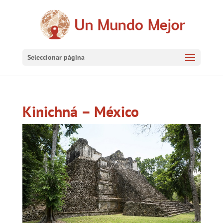
Seleccionar página
Kinichná – México