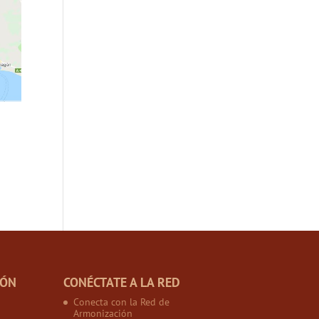
IÓN
CONÉCTATE A LA RED
Conecta con la Red de
Armonización