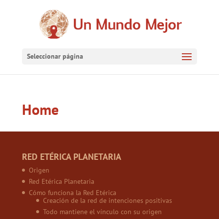
Seleccionar página
Home
RED ETÉRICA PLANETARIA
Origen
Red Etérica Planetaria
Cómo funciona la Red Etérica
Creación de la red de intenciones positivas
Todo mantiene el vínculo con su origen