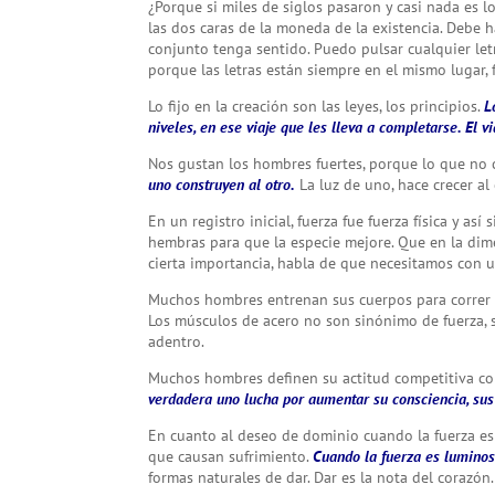
¿Porque si miles de siglos pasaron y casi nada es 
las dos caras de la moneda de la existencia. Debe 
conjunto tenga sentido. Puedo pulsar cualquier let
porque las letras están siempre en el mismo lugar, fi
Lo fijo en la creación son las leyes, los principios.
L
niveles, en ese viaje que les lleva a completarse. El vi
Nos gustan los hombres fuertes, porque lo que no 
uno construyen al otro.
La luz de uno, hace crecer al 
En un registro inicial, fuerza fue fuerza física y a
hembras para que la especie mejore. Que en la dim
cierta importancia, habla de que necesitamos con u
Muchos hombres entrenan sus cuerpos para correr m
Los músculos de acero no son sinónimo de fuerza, s
adentro.
Muchos hombres definen su actitud competitiva com
verdadera uno lucha por aumentar su consciencia, sus 
En cuanto al deseo de dominio cuando la fuerza es 
que causan sufrimiento.
Cuando la fuerza es luminos
formas naturales de dar. Dar es la nota del corazón.