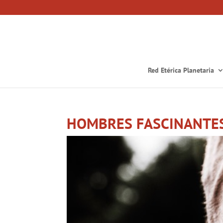
Red Etérica Planetaria
HOMBRES FASCINANTE