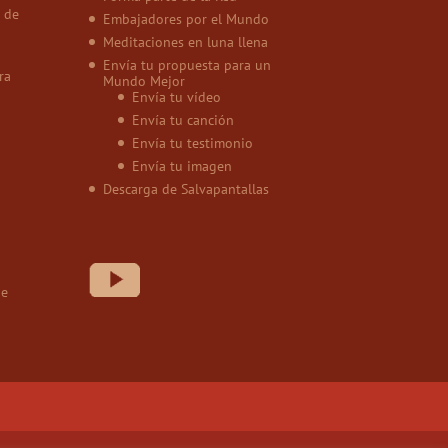
 de
Embajadores por el Mundo
Meditaciones en luna llena
Envía tu propuesta para un
ra
Mundo Mejor
Envía tu vídeo
Envía tu canción
Envía tu testimonio
Envía tu imagen
Descarga de Salvapantallas
de