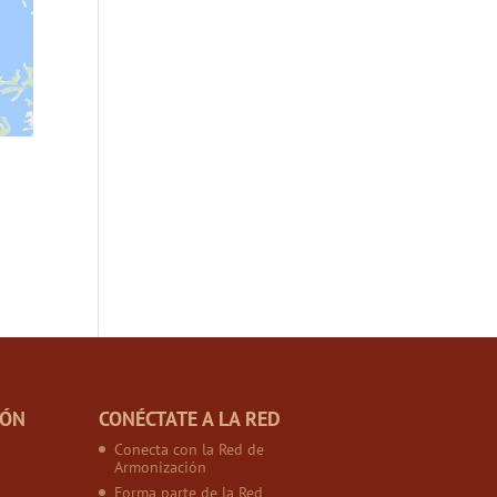
IÓN
CONÉCTATE A LA RED
Conecta con la Red de
Armonización
Forma parte de la Red