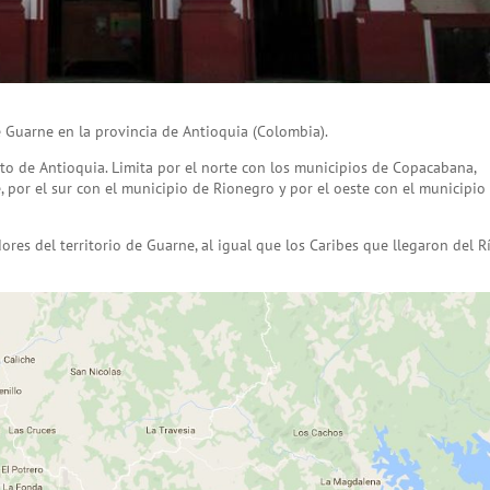
 Guarne en la provincia de Antioquia (Colombia).
to de Antioquia. Limita por el norte con los municipios de Copacabana,
e, por el sur con el municipio de Rionegro y por el oeste con el municipio
res del territorio de Guarne, al igual que los Caribes que llegaron del R