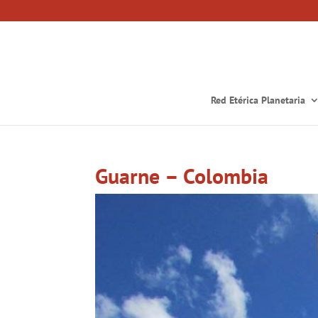
Red Etérica Planetaria
Guarne – Colombia