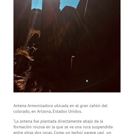
Antena Armonizadora ubicada en el gran cañón del
colorado, en Arizona, Estados Unidos.
‘La antena fue plantada directamente abajo de la
formación rocosa en la que se ve una roca suspendida
entre otras dos rocas. Como un techo( parece casi un