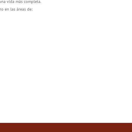
 una vida más completa.
o en las áreas de: