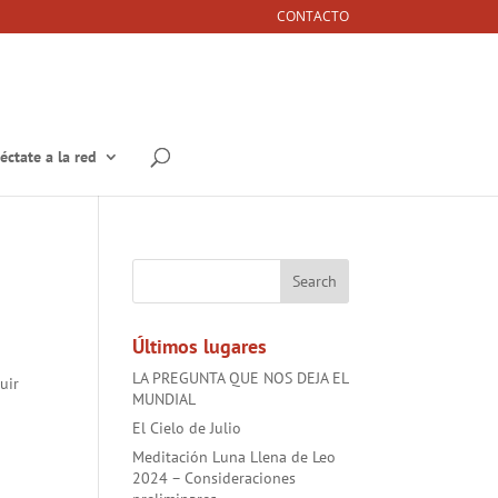
CONTACTO
éctate a la red
Últimos lugares
LA PREGUNTA QUE NOS DEJA EL
uir
MUNDIAL
El Cielo de Julio
Meditación Luna Llena de Leo
2024 – Consideraciones