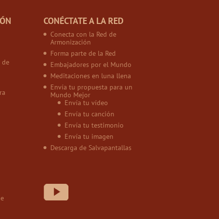
IÓN
CONÉCTATE A LA RED
Conecta con la Red de
Armonización
Forma parte de la Red
 de
Embajadores por el Mundo
Meditaciones en luna llena
Envía tu propuesta para un
ra
Mundo Mejor
Envía tu vídeo
Envía tu canción
Envía tu testimonio
Envía tu imagen
Descarga de Salvapantallas
de