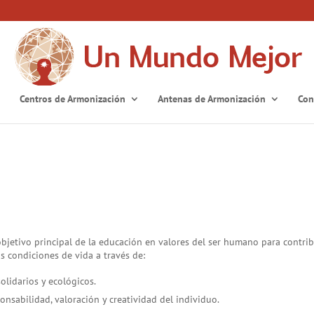
Centros de Armonización
Antenas de Armonización
Con
bjetivo principal de la educación en valores del ser humano para contrib
us condiciones de vida a través de:
olidarios y ecológicos.
onsabilidad, valoración y creatividad del individuo.