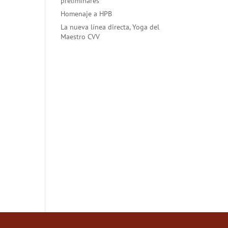
preliminares
Homenaje a HPB
La nueva línea directa, Yoga del
Maestro CVV