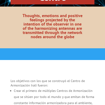
Thoughts, emotions and positive
feelings projected by the
intention of the observer in one
of the harmonizing antennas are
transmitted through the network
nodes around the globe
Los objetivos con los que se construyó el Centro de
Armonización Irati fueron:
Crear el primero de múltiples Centros de Armonización
que se sitúen por todo el mundo y que emitan de forma
constante información armonizadora para el ambiente,