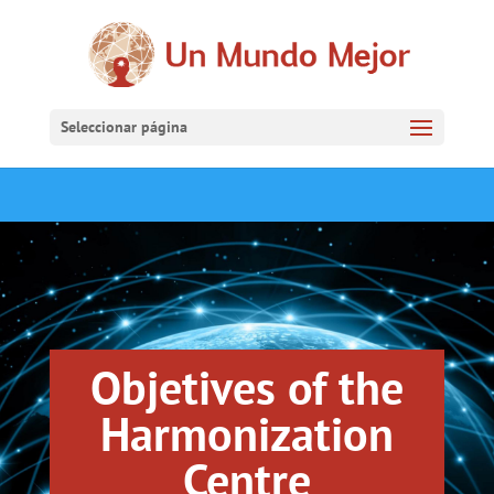
Seleccionar página
Objetives of the
Harmonization
Centre