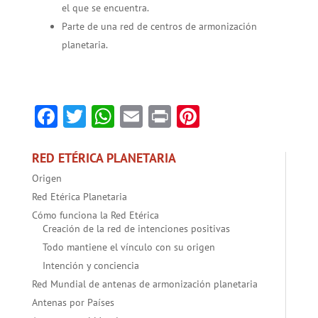
el que se encuentra.
Parte de una red de centros de armonización
planetaria.
Facebook
Twitter
WhatsApp
Email
Print
Pinterest
RED ETÉRICA PLANETARIA
Origen
Red Etérica Planetaria
Cómo funciona la Red Etérica
Creación de la red de intenciones positivas
Todo mantiene el vínculo con su origen
Intención y conciencia
Red Mundial de antenas de armonización planetaria
Antenas por Países