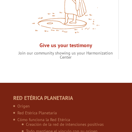
Give us your testimony
Join our community showing us your Harmonization
Center
RED ETÉRICA PLANETARIA
Origen
Red Etérica Planetaria
Cómo funciona la Red Etérica
Creación de la red de intenciones positivas
Todo mantiene el vínculo con su origen