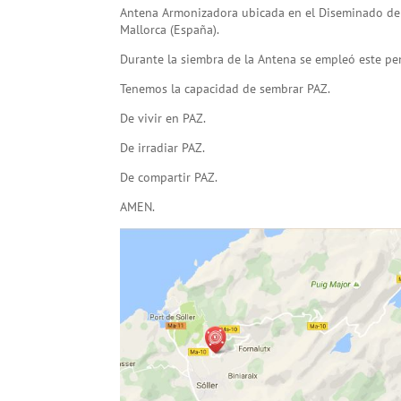
Antena Armonizadora ubicada en el Diseminado del S
Mallorca (España).
Durante la siembra de la Antena se empleó este pen
Tenemos la capacidad de sembrar PAZ.
De vivir en PAZ.
De irradiar PAZ.
De compartir PAZ.
AMEN.