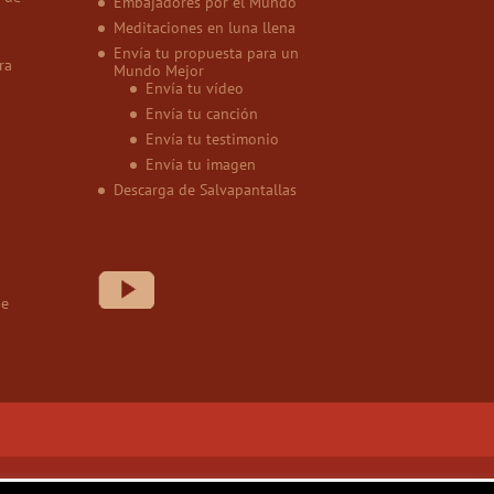
Embajadores por el Mundo
Meditaciones en luna llena
Envía tu propuesta para un
ra
Mundo Mejor
Envía tu vídeo
Envía tu canción
Envía tu testimonio
Envía tu imagen
Descarga de Salvapantallas
de