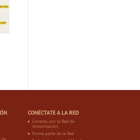
IÓN
CONÉCTATE A LA RED
Conecta con la Red de
Armonización
Forma parte de la Red
 de