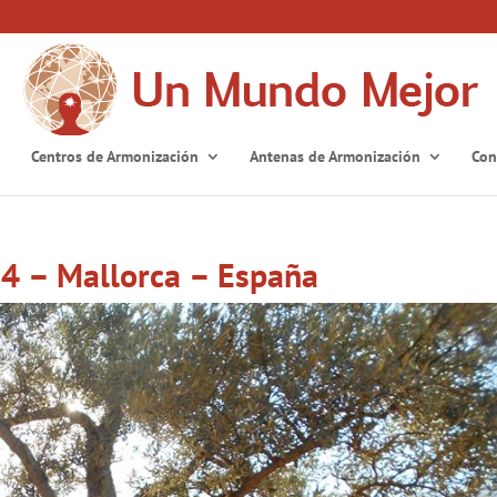
Centros de Armonización
Antenas de Armonización
Con
4 – Mallorca – España