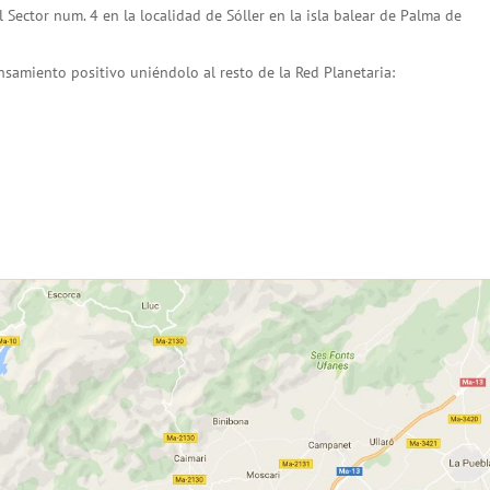
ector num. 4 en la localidad de Sóller en la isla balear de Palma de
samiento positivo uniéndolo al resto de la Red Planetaria: