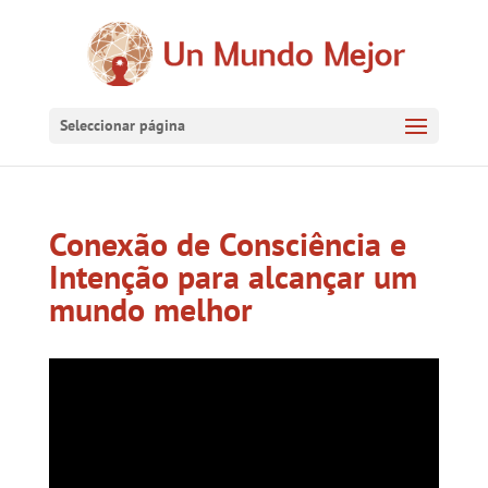
Seleccionar página
Conexão de Consciência e
Intenção para alcançar um
mundo melhor