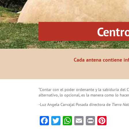
Centr
Cada antena contiene in
“Contar con el poder ordenante y la sabiduría del
alternativo, lo opcional, es la manera como lo hace
-Luz Angela Carvajal Posada directora de
Tierra Nat
Facebook
Twitter
WhatsApp
Email
Print
Pinte