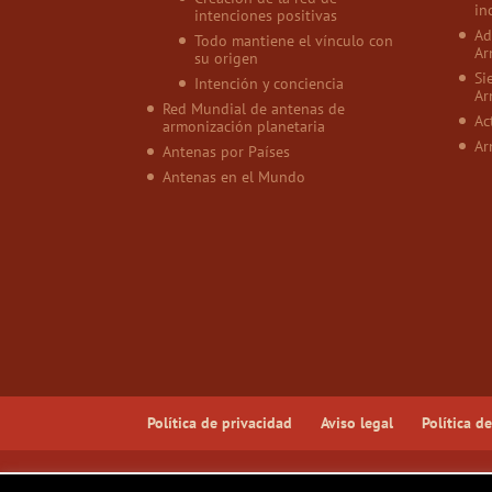
in
intenciones positivas
Ad
Todo mantiene el vínculo con
Ar
su origen
Si
Intención y conciencia
Ar
Red Mundial de antenas de
Ac
armonización planetaria
Ar
Antenas por Países
Antenas en el Mundo
Política de privacidad
Aviso legal
Política d