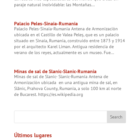
paraje natural inolvidable: las Montañas...
Palacio Peles-Sinaia-Rumania
Palacio Peles-Sinaia-Rumania Antena de Armonizaciòn
ubicada en el Castillo de Valea Peleș, que es un palacio
situado en Sinaia, Rumania, construido entre 1873 y 1914
por el arquitecto Karel Liman. Antigua residencia de
verano de los reyes, actualmente es un museo. Fue...
Minas de sal de Slanic-Slanic-Rumania
Minas de sal de Slanic- Slanic-Rumania Antena de
Armonizaciòn ubicada en una antigua mina de sal, en
Slănic, Prahova County, Rumania, a solo 100 km al norte
de Bucarest. https://es.wikipedia.org
Últimos lugares