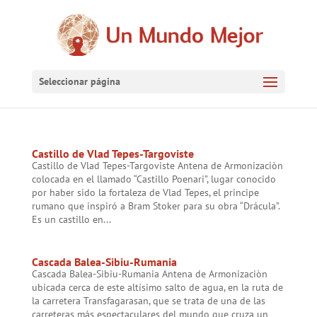
Seleccionar página
Castillo de Vlad Tepes-Targoviste
Castillo de Vlad Tepes-Targoviste Antena de Armonizaciòn
colocada en el llamado “Castillo Poenari”, lugar conocido
por haber sido la fortaleza de Vlad Tepes, el principe
rumano que inspiró a Bram Stoker para su obra “Drácula”.
Es un castillo en...
Cascada Balea-Sibiu-Rumania
Cascada Balea-Sibiu-Rumania Antena de Armonizaciòn
ubicada cerca de este altísimo salto de agua, en la ruta de
la carretera Transfagarasan, que se trata de una de las
carreteras más espectaculares del mundo que cruza un