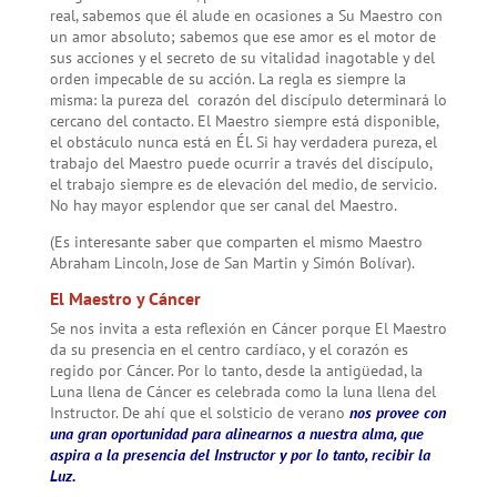
real, sabemos que él alude en ocasiones a Su Maestro con
un amor absoluto; sabemos que ese amor es el motor de
sus acciones y el secreto de su vitalidad inagotable y del
orden impecable de su acción. La regla es siempre la
misma: la pureza del corazón del discípulo determinará lo
cercano del contacto. El Maestro siempre está disponible,
el obstáculo nunca está en Él. Si hay verdadera pureza, el
trabajo del Maestro puede ocurrir a través del discípulo,
el trabajo siempre es de elevación del medio, de servicio.
No hay mayor esplendor que ser canal del Maestro.
(Es interesante saber que comparten el mismo Maestro
Abraham Lincoln, Jose de San Martin y Simón Bolívar).
El Maestro y Cáncer
Se nos invita a esta reflexión en Cáncer porque El Maestro
da su presencia en el centro cardíaco, y el corazón es
regido por Cáncer. Por lo tanto, desde la antigüedad, la
Luna llena de Cáncer es celebrada como la luna llena del
Instructor. De ahí que el solsticio de verano
nos provee con
una gran oportunidad para alinearnos a nuestra alma, que
aspira a la presencia del Instructor y por lo tanto, recibir la
Luz.