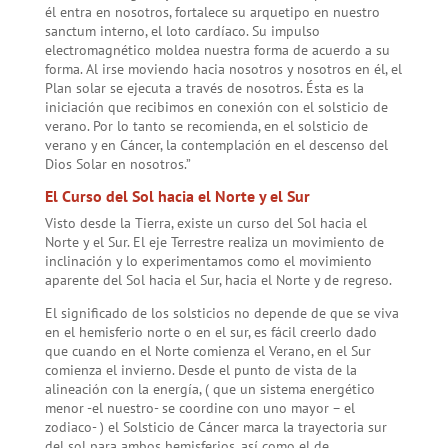
él entra en nosotros, fortalece su arquetipo en nuestro
sanctum interno, el loto cardíaco. Su impulso
electromagnético moldea nuestra forma de acuerdo a su
forma. Al irse moviendo hacia nosotros y nosotros en él, el
Plan solar se ejecuta a través de nosotros. Ésta es la
iniciación que recibimos en conexión con el solsticio de
verano. Por lo tanto se recomienda, en el solsticio de
verano y en Cáncer, la contemplación en el descenso del
Dios Solar en nosotros.”
El Curso del Sol hacia el Norte y el Sur
Visto desde la Tierra, existe un curso del Sol hacia el
Norte y el Sur. El eje Terrestre realiza un movimiento de
inclinación y lo experimentamos como el movimiento
aparente del Sol hacia el Sur, hacia el Norte y de regreso.
El significado de los solsticios no depende de que se viva
en el hemisferio norte o en el sur, es fácil creerlo dado
que cuando en el Norte comienza el Verano, en el Sur
comienza el invierno. Desde el punto de vista de la
alineación con la energía, ( que un sistema energético
menor -el nuestro- se coordine con uno mayor – el
zodiaco- ) el Solsticio de Cáncer marca la trayectoria sur
del sol para ambos hemisferios, así como el de