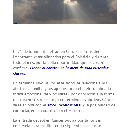
El 21 de Junio entra el sol en Cáncer, se considera
importante estar alineados para el Solsticio y durante
todo el mes, por la bella oportunidad que el corazón
confiere.
Llegar al corazón es la meta de todo buscador
sincero.
En términos involutivos este signo se relaciona a los
afectos, la familia y los apegos, todo ello vinculado a la
forma emocional de vincularse ( por oposición a la forma
del corazón). Sin embargo en términos evolutivos Cáncer
se relaciona con el
amor incondicional
y la posibilidad de
contactar, en el corazón, con el Maestro.
La entrada del sol en Cáncer podría por tanto, ser
empleada para meditar en la siguiente secuencia: