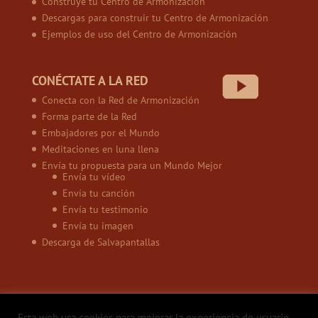
Construye tu Centro de Armonización
Descargas para construir tu Centro de Armonización
Ejemplos de uso del Centro de Armonización
CONÉCTATE A LA RED
Conecta con la Red de Armonización
Forma parte de la Red
Embajadores por el Mundo
Meditaciones en luna llena
Envía tu propuesta para un Mundo Mejor
Envía tu vídeo
Envía tu canción
Envía tu testimonio
Envía tu imagen
Descarga de Salvapantallas
Esta web usa cookies para mejorar la experiencia de usuario.