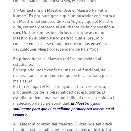
comprendamos que nuestra sed, es sed de luz.
3 –
Contactar a un Maestro.
Dice el Maestro Parvathi
Kumar: “ Es por pura gracia que un buscador encuentra a
un Maestro del sendero de Raja Yoga, ya que el Maestro
guía, entrena y protege al estudiante de la propensión a
caer. Muchos son los beneficios de asociarse con un
Maestro en el plano físico, para lo cual el preludio
consiste en asociarse regularmente con las enseñanzas
del cualquier Maestro del sendero de Raja Yoga.
En primer lugar: el Maestro ratifica longevidad al
estudiante.
En segundo lugar: confirma una salud funcional, de
manera que el estudiante no quede incapacitado por la
mala salud.
En tercer lugar: el Maestro ayuda a resolver los rasgos
problemáticos de la personalidad del estudiante. El
estudiante tiene una gran posibilidad de caer debido a lo
inadecuado de su personalidad.
El Maestro ayuda
sutilmente para que el estudiante permanezca intacto en el
sendero.
4 –
Llegar al corazón del Maestro
. Quizás nos sea difícil
imaginar este estadio, pero si conocemos un instructor