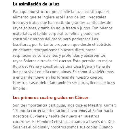
La asimilación de la luz
Para que nuestro cuerpo asimile la luz, necesita que el
alimento que se ingiere esté lleno de luz – vegetales
frescos y frutas que han recibido grandes cantidades de
rayos solares, y también agua fresca y jugos. Con buenos
materiales, el tejido corporal se refina y podemos
construir cuerpos delicados pero poderosos. Las
Escrituras, por lo tanto proponen que desde el Solsticio
en delante, reorganicemos nuestra dieta, hacer
respiraciones conscientes y profundas y absorber los
rayos Solares a través del cuerpo. Esto permite un mejor
flujo del Prana y construimos una casa ligera y llena de
luz para vivir en ella como almas. Es como si volviéramos
a entrar de nuevo en las formas de nuestro cuerpo.
Nuestras casas deberían también ser puras, llenas de luz y
limpias.
Los primeros cuatro grados en Cáncer
Son de importancia particular, nos dice el Maestro Kumar:
“ Si por la correcta orientación, invocamos al Señor hacia
nosotros, Él viene y habita de nuevo en nuestros
corazones. El Hombre Celestial, actuando a través del Dios
Solar, es el original y nosotros somos sus copias. Cuando