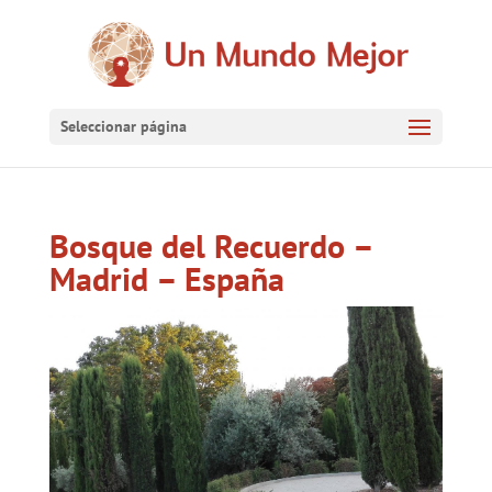
Seleccionar página
Bosque del Recuerdo –
Madrid – España