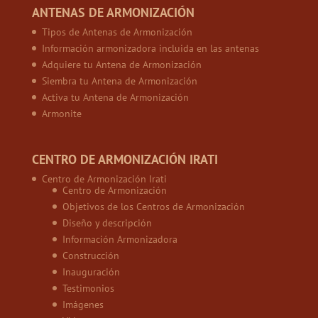
ANTENAS DE ARMONIZACIÓN
Tipos de Antenas de Armonización
Información armonizadora incluida en las antenas
Adquiere tu Antena de Armonización
Siembra tu Antena de Armonización
Activa tu Antena de Armonización
Armonite
CENTRO DE ARMONIZACIÓN IRATI
Centro de Armonización Irati
Centro de Armonización
Objetivos de los Centros de Armonización
Diseño y descripción
Información Armonizadora
Construcción
Inauguración
Testimonios
Imágenes