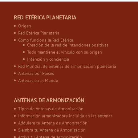
RED ETÉRICA PLANETARIA
Origen
Red Etérica Planetaria
Cómo funciona la Red Etérica
Creación de la red de intenciones positivas
Todo mantiene el vínculo con su origen
Intención y conciencia
Red Mundial de antenas de armonización planetaria
Antenas por Países
Antenas en el Mundo
ANTENAS DE ARMONIZACIÓN
Tipos de Antenas de Armonización
Información armonizadora incluida en las antenas
Adquiere tu Antena de Armonización
Siembra tu Antena de Armonización
Activa tu Antena de Armonización