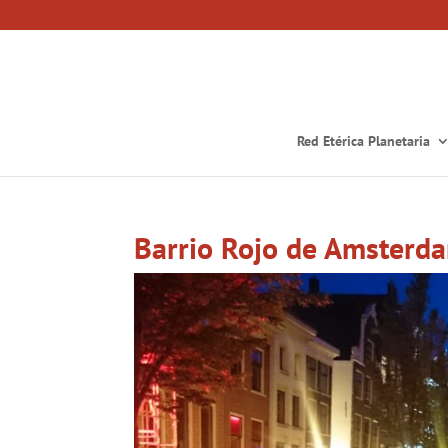
Red Etérica Planetaria
Barrio Rojo de Amsterda