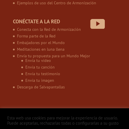
Ejemplos de uso del Centro de Armonización
CONÉCTATE A LA RED
Conecta con la Red de Armonización
Forma parte de la Red
Embajadores por el Mundo
Meditaciones en luna llena
Envía tu propuesta para un Mundo Mejor
Envía tu vídeo
Envía tu canción
Envía tu testimonio
Envía tu imagen
Descarga de Salvapantallas
Esta web usa cookies para mejorar la experiencia de usuario.
Puede aceptarlas, rechazarlas todas o configurarlas a su gusto