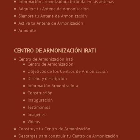
Información armonizadora incluida en las antenas
Adquiere tu Antena de Armonización
Siembra tu Antena de Armonización
Activa tu Antena de Armonización
Armonite
CENTRO DE ARMONIZACIÓN IRATI
Centro de Armonización Irati
Centro de Armonización
Objetivos de los Centros de Armonización
Diseño y descripción
Información Armonizadora
Construcción
Inauguración
Testimonios
Imágenes
Vídeos
Construye tu Centro de Armonización
Descargas para construir tu Centro de Armonización