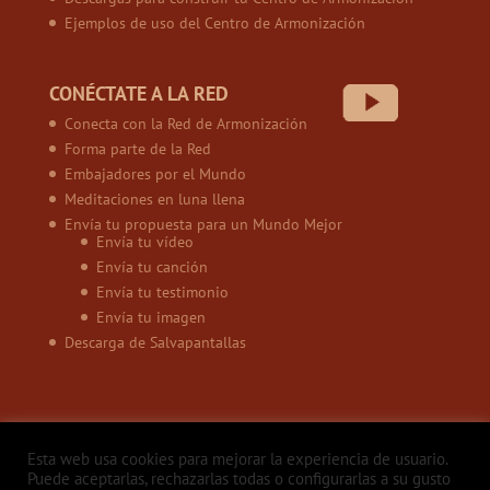
Ejemplos de uso del Centro de Armonización
CONÉCTATE A LA RED
Conecta con la Red de Armonización
Forma parte de la Red
Embajadores por el Mundo
Meditaciones en luna llena
Envía tu propuesta para un Mundo Mejor
Envía tu vídeo
Envía tu canción
Envía tu testimonio
Envía tu imagen
Descarga de Salvapantallas
Esta web usa cookies para mejorar la experiencia de usuario.
Puede aceptarlas, rechazarlas todas o configurarlas a su gusto