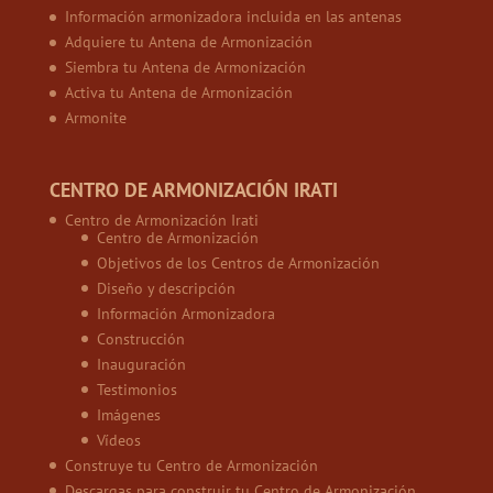
Información armonizadora incluida en las antenas
Adquiere tu Antena de Armonización
Siembra tu Antena de Armonización
Activa tu Antena de Armonización
Armonite
CENTRO DE ARMONIZACIÓN IRATI
Centro de Armonización Irati
Centro de Armonización
Objetivos de los Centros de Armonización
Diseño y descripción
Información Armonizadora
Construcción
Inauguración
Testimonios
Imágenes
Vídeos
Construye tu Centro de Armonización
Descargas para construir tu Centro de Armonización