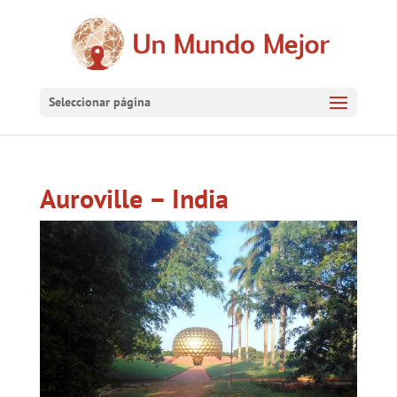
Seleccionar página
Auroville – India