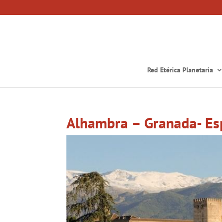
Red Etérica Planetaria
Alhambra – Granada- E