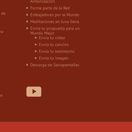
Armonización
Forma parte de la Red
 de
Embajadores por el Mundo
Meditaciones en luna llena
Envía tu propuesta para un
ra
Mundo Mejor
Envía tu vídeo
Envía tu canción
Envía tu testimonio
Envía tu imagen
Descarga de Salvapantallas
de