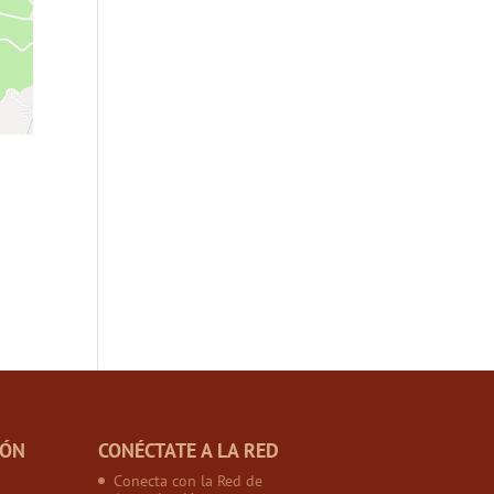
IÓN
CONÉCTATE A LA RED
Conecta con la Red de