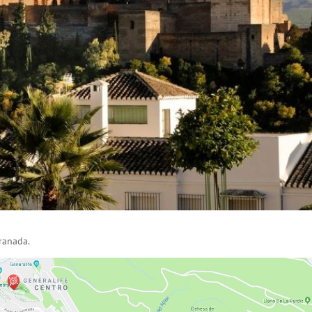
ranada.