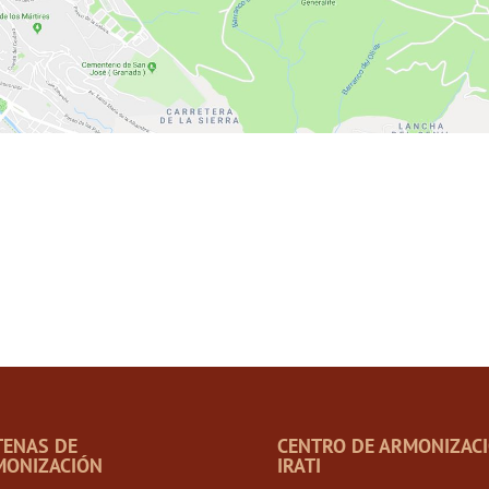
TENAS DE
CENTRO DE ARMONIZAC
MONIZACIÓN
IRATI